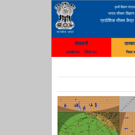
पृथ्वी विज्ञान मंत्र
भारत मौसम विज्ञान
प्रादेशिक मौसम केंद्र
चेतावनी
तात्क
उपखंड वार
जिला वार
जिला व