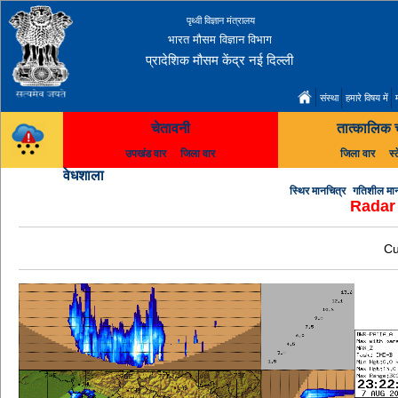
पृथ्वी विज्ञान मंत्रालय
भारत मौसम विज्ञान विभाग
प्रादेशिक मौसम केंद्र नई दिल्ली
संस्था
हमारे विषय में
चेतावनी
तात्कालिक 
उपखंड वार
जिला वार
जिला वार
स्
वेधशाला
स्थिर मानचित्र
गतिशील मा
Radar 
Cu