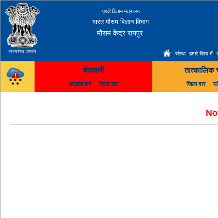
पृथ्वी विज्ञान मंत्रालय
भारत मौसम विज्ञान विभाग
मौसम केंद्र रायपुर
संस्था
हमारे विषय में
चेतावनी
तात्कालिक 
उपखंड वार
जिला वार
जिला वार
स्
No