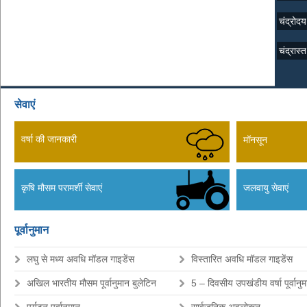
चंद्रोद
चंद्रास
सेवाएं
वर्षा की जानकारी
मॉनसून
कृषि मौसम परामर्शी सेवाएं
जलवायु सेवाएं
पूर्वानुमान
लघु से मध्य अवधि मॉडल गाइडेंस
विस्तारित अवधि मॉडल गाइडेंस
अखिल भारतीय मौसम पूर्वानुमान बुलेटिन
5 – दिवसीय उपखंडीय वर्षा पूर्वानु