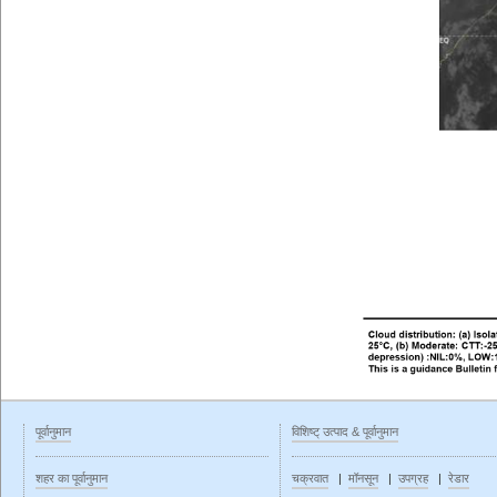
पूर्वानुमान
विशिष्ट् उत्पाद & पूर्वानुमान
शहर का पूर्वानुमान
चक्रवात
|
मॉनसून
|
उपग्रह
|
रेडार