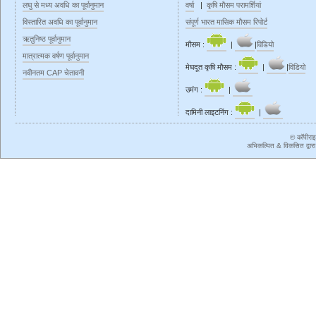
लघु से मध्य अवधि का पूर्वानुमान
वर्षा
|
कृषि मौसम परामर्शियां
विस्तारित अवधि का पूर्वानुमान
संपूर्ण भारत मासिक मौसम रिपोर्ट
ऋतुनिष्ठ‍ पूर्वानुमान
मौसम :
|
|
विडियो
मात्रात्मक वर्षण पूर्वानुमान
मेघदूत कृषि मौसम :
|
|
विडियो
नवीनतम CAP चेतावनी
उमंग :
|
दामिनी लाइटनिंग :
|
© कॉपीरा
अभिकल्पित & विकसित द्वार