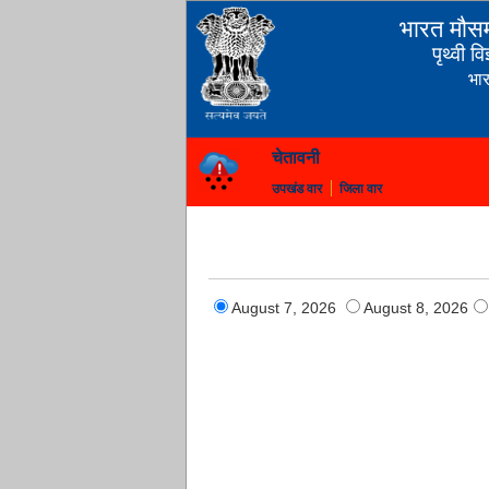
भारत मौसम
पृथ्वी व
भा
चेतावनी
उपखंड वार
जिला वार
August 7, 2026
August 8, 2026