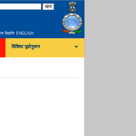
रेस विज्ञप्ति
ENGLISH
विशिष्ट पूर्वानुमान