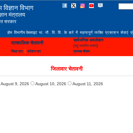
 विज्ञान विभाग
िज्ञान मंत्रालय
रत सरकार
होम
विभागीय वेबसाइट
भा. मौ. वि. वि. के बारे में
महत्वपूर्ण व्यक्ति
प्रकाशन
सेवाएं
प्
सार्वजनिक अवलोकन
तात्कालिक चेतावनी
(
)
बहु भारतीय भाषाएं
जिला वार
स्टेशन वार
प्रत्यक्ष मौसम
जिलावार चेतावनी
August 9, 2026
August 10, 2026
August 11, 2026