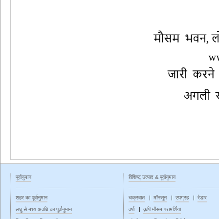
पूर्वानुमान
विशिष्ट् उत्पाद & पूर्वानुमान
शहर का पूर्वानुमान
चक्रवात
|
मॉनसून
|
उपग्रह
|
रेडार
लघु से मध्य अवधि का पूर्वानुमान
वर्षा
|
कृषि मौसम परामर्शियां