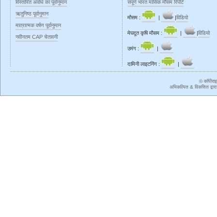
विस्तारित अवधि का पूर्वानुमान
संपूर्ण भारत मासिक मौसम रिपोर्ट
ऋतुनिष्ठ‍ पूर्वानुमान
मौसम :
|
|
विडियो
मात्रात्मक वर्षण पूर्वानुमान
मेघदूत कृषि मौसम :
|
|
विडियो
नवीनतम CAP चेतावनी
उमंग :
|
दामिनी लाइटनिंग :
|
© कॉपीरा
अभिकल्पित & विकसित द्वार