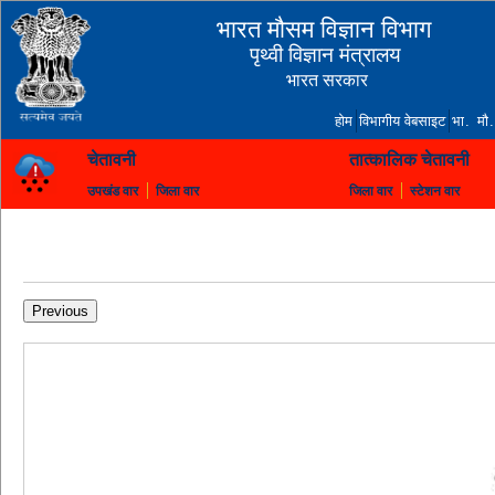
भारत मौसम विज्ञान विभाग
पृथ्वी विज्ञान मंत्रालय
भारत सरकार
होम
विभागीय वेबसाइट
भा. मौ.
चेतावनी
तात्कालिक चेतावनी
उपखंड वार
जिला वार
जिला वार
स्टेशन वार
Previous